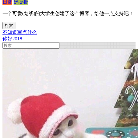
日常
妈卖批
一个可爱(划线)的大学生创建了这个博客，给他一点支持吧！
打赏
不知道写点什么
你好2018