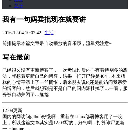
关于
我有一句妈卖批现在就要讲
2016-12-04 10:02:42
|
生活
前排提示本篇文章带自动播放的音乐哦，流量党注意~
写在最前
已经很久没有更新博客了，一次考试过后内心有着特别多的想
法，就想着更新自己的博客，结果一打开已经是404，本来糟
糕的心情平添上了一丝惆怅，后来朋友说fq还是能访问我亲爱
的博客的，然后就想到是不是自己的国内源挂掉了…一看，服
务被自动关闭了…尴尬
12-04更新
国内的网访问github好慢啊，重新在Linux部署博客用了一晚
上，所以这篇文章其实是12-03写的，好气啊…打算诈尸更新
一下bugme…