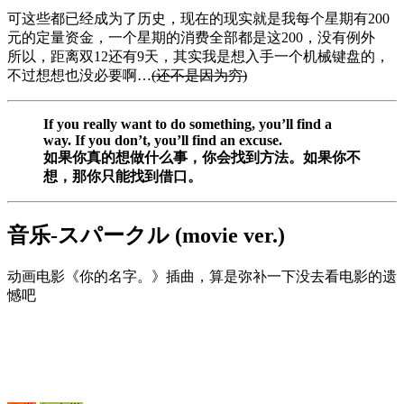
可这些都已经成为了历史，现在的现实就是我每个星期有200
元的定量资金，一个星期的消费全部都是这200，没有例外
所以，距离双12还有9天，其实我是想入手一个机械键盘的，
不过想想也没必要啊…
(还不是因为穷)
If you really want to do something, you’ll find a
way. If you don’t, you’ll find an excuse.
如果你真的想做什么事，你会找到方法。如果你不
想，那你只能找到借口。
音乐-スパークル (movie ver.)
动画电影《你的名字。》插曲，算是弥补一下没去看电影的遗
憾吧