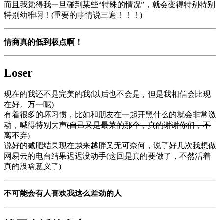
而且我觉得我一旦碰到某些“特殊的情况”，就会变得特别特别
特别幼稚啊！(重要的事情说三遍！！！)
情商真的低到极点啊！
Loser
现在的我还不是完美的我(以后也不会是，但是我相信会比现
在好。
万一呢
)
有着很多的坏习惯，比如和朋友在一起开黑什么的就会非常激
动，喊得特别大声
(自己又是最菜的那个，真的谢谢你们，不
离不弃)
说好的减肥结果现在越来越胖又无可奈何，说了好几次我想做
网易云的电台结果迟迟没动手(这回是真的要做了，不然活着
真的没啥意义了)
不可能会有人喜欢我这么差劲的人