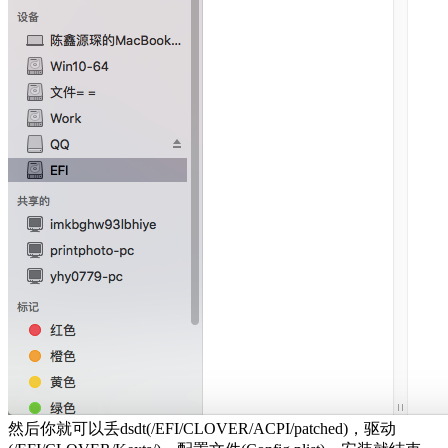
然后你就可以丢dsdt(/EFI/CLOVER/ACPI/patched)，驱动