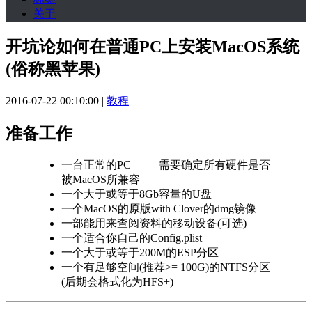
关于
开坑论如何在普通PC上安装MacOS系统
(俗称黑苹果)
2016-07-22 00:10:00
|
教程
准备工作
一台正常的PC —— 需要确定所有硬件是否
被MacOS所兼容
一个大于或等于8Gb容量的U盘
一个MacOS的原版with Clover的dmg镜像
一部能用来查阅资料的移动设备(可选)
一个适合你自己的Config.plist
一个大于或等于200M的ESP分区
一个有足够空间(推荐>= 100G)的NTFS分区
(后期会格式化为HFS+)