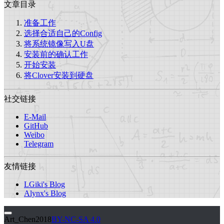
文章目录
准备工作
选择合适自己的Config
将系统镜像写入U盘
安装前的确认工作
开始安装
将Clover安装到硬盘
社交链接
E-Mail
GitHub
Weibo
Telegram
友情链接
LGiki's Blog
Alynx's Blog
Art_Chen
2018
BY-NC-SA 4.0