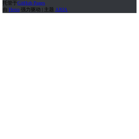
托管于
GitHub Pages
由
Hexo
强力驱动 | 主题
ARIA