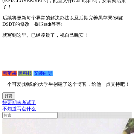
(/EFI/CLOVER/Kexts/)，配置文件(Config.plist)，安装就结束
了！
后续将更新每个异常的解决办法以及后期完善黑苹果(例如
DSDT的修改，提取ssdt等等)
就写到这里。已经凌晨了，祝自己晚安！
黑苹果
黑科技
安装向导
一个可爱(划线)的大学生创建了这个博客，给他一点支持吧！
打赏
快要期末考试了
不知道写点什么